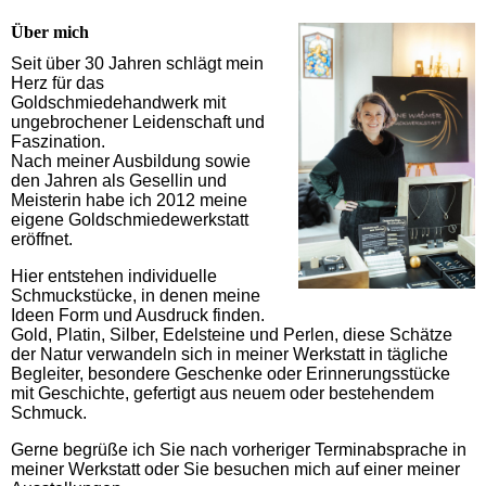
Über mich
Seit über 30 Jahren schlägt mein
Herz für das
Goldschmiedehandwerk mit
ungebrochener Leidenschaft und
Faszination.
Nach meiner Ausbildung sowie
den Jahren als Gesellin und
Meisterin habe ich 2012 meine
eigene Goldschmiedewerkstatt
eröffnet.
Hier entstehen individuelle
Schmuckstücke, in denen meine
Ideen Form und Ausdruck finden.
Gold, Platin, Silber, Edelsteine und Perlen, diese Schätze
der Natur verwandeln sich in meiner Werkstatt in tägliche
Begleiter, besondere Geschenke oder Erinnerungsstücke
mit Geschichte, gefertigt aus neuem oder bestehendem
Schmuck.
Gerne begrüße ich Sie nach vorheriger Terminabsprache in
meiner Werkstatt oder Sie besuchen mich auf einer meiner